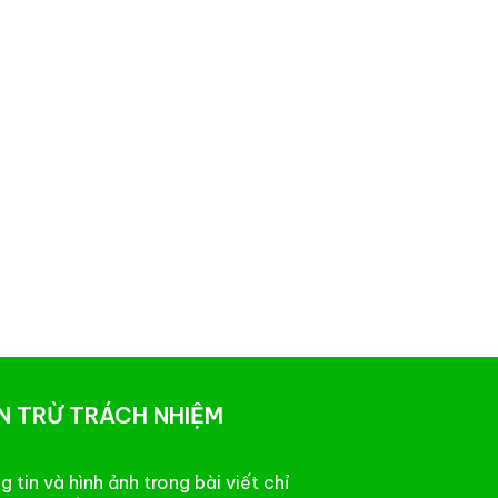
N TRỪ TRÁCH NHIỆM
 tin và hình ảnh trong bài viết chỉ