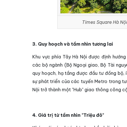
Times Square Hà Nội
3. Quy hoạch và tầm nhìn tương lai
Khu vực phía Tây Hà Nội được định hướng t
các bộ ngành (Bộ Ngoại giao, Bộ Tài nguyê
quy hoạch, hạ tầng được đầu tư đồng bộ, í
sự phát triển của các tuyến Metro trong tư
Nội trở thành một "Hub" giao thông công cộ
4. Giá trị từ tầm nhìn "Triệu đô"