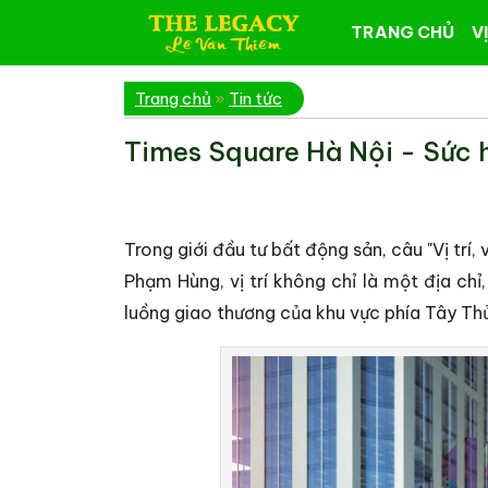
TRANG CHỦ
VỊ
Trang chủ
»
Tin tức
Times Square Hà Nội - Sức h
Trong giới đầu tư bất động sản, câu "Vị trí, v
Phạm Hùng, vị trí không chỉ là một địa chỉ
luồng giao thương của khu vực phía Tây Th