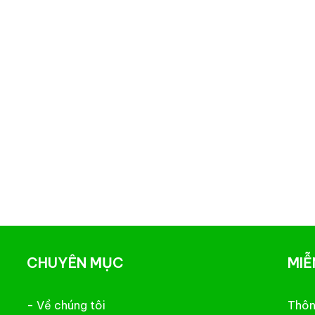
CHUYÊN MỤC
MIỄ
- Về chúng tôi
Thông