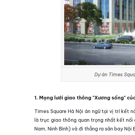
Dự án Times Squar
1. Mạng lưới giao thông "Xương sống" củ
Times Square Hà Nội án ngữ tại vị trí kết n
là trục giao thông quan trọng nhất kết nối
Nam, Ninh Bình) và đi thẳng ra sân bay Nội B