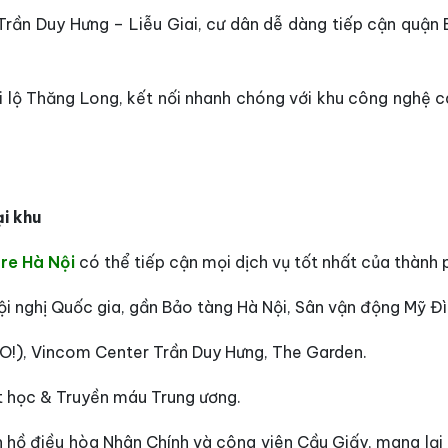
Trần Duy Hưng – Liễu Giai, cư dân dễ dàng tiếp cận quận 
i lộ Thăng Long, kết nối nhanh chóng với khu công nghệ 
ại khu
re Hà Nội
có thể tiếp cận mọi dịch vụ tốt nhất của thành 
Hội nghị Quốc gia, gần Bảo tàng Hà Nội, Sân vận động Mỹ Đì
GO!), Vincom Center Trần Duy Hưng, The Garden.
ết học & Truyền máu Trung ương.
 hồ điều hòa Nhân Chính và công viên Cầu Giấy, mang lại "