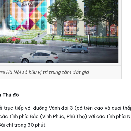
e Hà Nội sở hữu vị trí trung tâm đắt giá
a Thủ đô
ối trực tiếp với đường Vành đai 3 (cả trên cao và dưới th
 các tỉnh phía Bắc (Vĩnh Phúc, Phú Thọ) với các tỉnh phía
ài chỉ trong 30 phút.