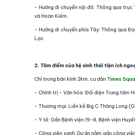
- Hướng di chuyển nội đô: Thông qua trục 
và Hoàn Kiếm.
- Hướng di chuyển phía Tây: Thông qua Đạ
Lạc.
2. Tâm điểm của hệ sinh thái tiện ích ngo
Chỉ trong bán kính 2km, cư dân
Times Squa
- Chính trị - Văn hóa: Đối diện Trung tâm 
- Thương mại: Liền kề Big C Thăng Long (
- Y tế: Gần Bệnh viện 19-8, Bệnh viện Huy
- Công viên xanh: Dự án nằm gần công viên