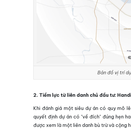
Bản đồ vị trí d
2. Tiềm lực từ liên danh chủ đầu tư: Han
Khi đánh giá một siêu dự án có quy mô lê
quyết định dự án có "về đích" đúng hẹn ha
được xem là một liên danh bù trừ và cộng 