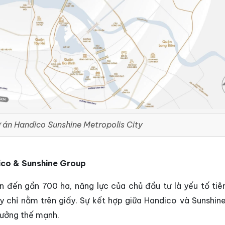
ự án
Handico Sunshine Metropolis City
dico & Sunshine Group
n đến gần 700 ha, năng lực của chủ đầu tư là yếu tố tiê
y chỉ nằm trên giấy. Sự kết hợp giữa Handico và Sunshin
hưởng thế mạnh.