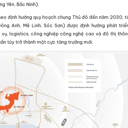
g Yên, Bắc Ninh).
Theo định hướng quy hoạch chung Thủ đô đến năm 2030, t
ng Anh, Mê Linh, Sóc Sơn) được định hướng phát triể
h vụ, logistics, công nghiệp công nghệ cao và đô thị thôn
uần túy trở thành một cực tăng trưởng mới.