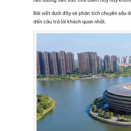
nên xuống tiền vào thời điểm này hay khôn
Bài viết dưới đây sẽ phân tích chuyên sâu
đến câu trả lời khách quan nhất.