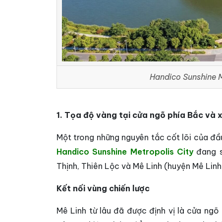
Handico Sunshine M
1. Tọa độ vàng tại cửa ngõ phía Bắc và x
Một trong những nguyên tắc cốt lõi của đầu tư
Handico Sunshine Metropolis City
đang s
Thịnh, Thiên Lộc và Mê Linh (huyện Mê Linh,
Kết nối vùng chiến lược
Mê Linh từ lâu đã được định vị là cửa ngõ