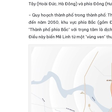
Tây (Hoài Đức, Hà Đông) và phía Đông (Hưn
- Quy hoạch thành phố trong thành phố: 
đến năm 2050, khu vực phía Bắc (gồm Đô
"Thành phố phía Bắc" với trọng tâm là dịc
Điều này biến Mê Linh từ một "vùng ven" th