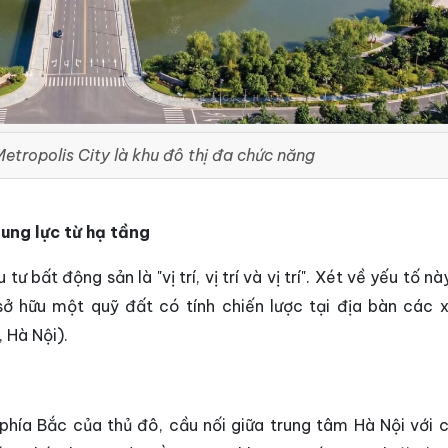
etropolis City là khu đô thị đa chức năng
ung lực từ hạ tầng
 bất động sản là "vị trí, vị trí và vị trí". Xét về yếu tố nà
ở hữu một quỹ đất có tính chiến lược tại địa bàn các 
 Hà Nội).
 phía Bắc của thủ đô, cầu nối giữa trung tâm Hà Nội với c