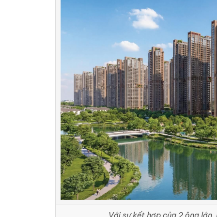
Với sự kết hợp của 2 ông lớn,