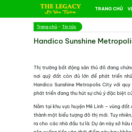
TRANG CHỦ
VỊ
Trang chủ
»
Tin tức
Handico Sunshine Metropoli
Thị trường bất động sản thủ đô đang chứn
nơi quỹ đất còn đủ lớn để phát triển nhữ
Handico Sunshine Metropolis City với quy
phát triển đang thu hút sự chú ý đặc biệt củ
Nằm tại khu vực huyện Mê Linh – vùng đất
thành một biểu tượng đô thị mới. Tuy nhiên,
ra cho các nhà đầu tư là: Dự án này sở hữu 